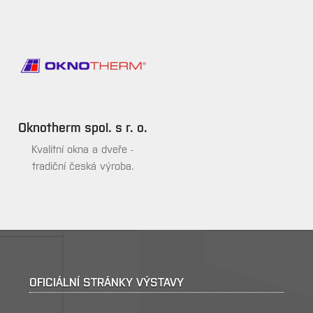
Oknotherm spol. s r. o.
Kvalitní okna a dveře -
tradiční česká výroba.
OFICIÁLNÍ STRÁNKY VÝSTAVY