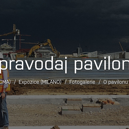
pravodaj pavilo
(CMA)
Expozice (MILANO)
Fotogalerie
O pavilonu