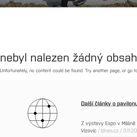
nebyl nalezen žádný obsah
Unfortunately, no content could be found. Try another page, or go 
Další články o pavilo
Z výstavy Expo v Miláně 
Vizovic
Idnes.cz / 3.11.2