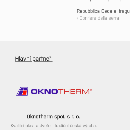
Repubblica Ceca al tragua
Coririere della serra
Hlavní partneři
Oknotherm spol. s r. o.
Kvalitní okna a dveře - tradiční česká výroba.