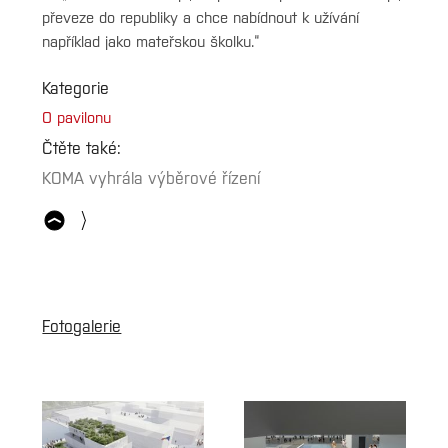
převeze do republiky a chce nabídnout k užívání
například jako mateřskou školku.“
Kategorie
O pavilonu
Čtěte také:
KOMA vyhrála výběrové řízení
Fotogalerie