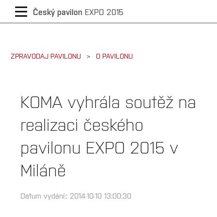
CZECH
Český pavilon
EXPO 2015
/
ZPRAVODAJ PAVILONU
O PAVILONU
ENGLISH
KOMA vyhrála soutěž na
realizaci českého
pavilonu EXPO 2015 v
Miláně
Datum vydání:: 2014-10-10 13:00:30