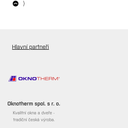
Hlavní partneři
Oknotherm spol. s r. o.
Kvalitní okna a dveře -
tradiční česká výroba.